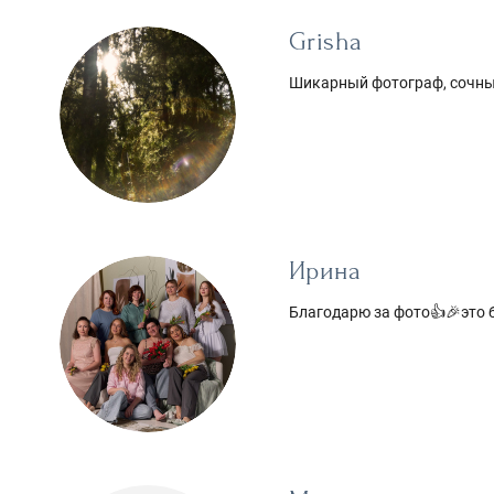
Grisha
Шикарный фотограф, сочные
Ирина
Благодарю за фото👍🎉это 