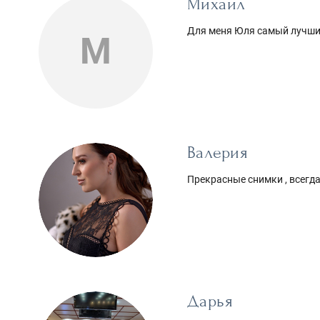
Михаил
Для меня Юля самый лучши
М
Валерия
Прекрасные снимки , всегд
Дарья