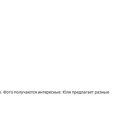
о. Фото получаются интересные. Юля предлагает разные