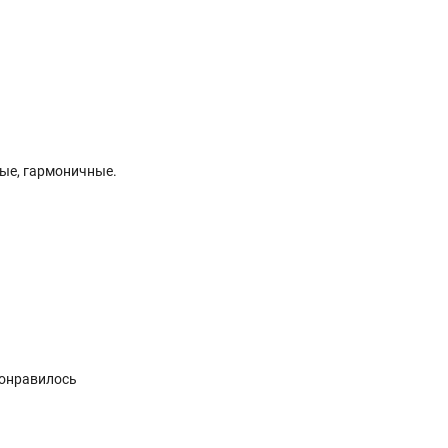
ые, гармоничные.
понравилось