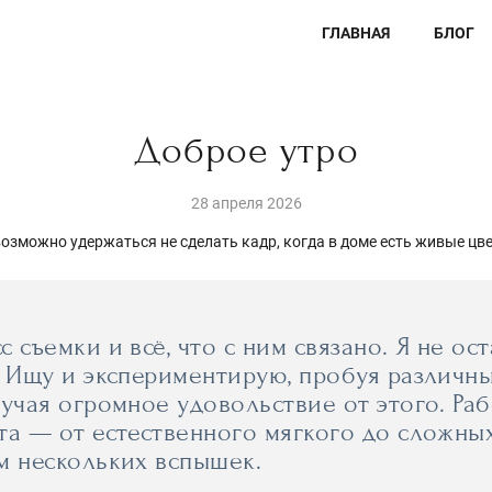
ГЛАВНАЯ
БЛОГ
Доброе утро
28 апреля 2026
озможно удержаться не сделать кадр, когда в доме есть живые цв
съемки и всё, что с ним связано. Я не ос
. Ищу и экспериментирую, пробуя различны
лучая огромное удовольствие от этого. Р
та — от естественного мягкого до сложны
м нескольких вспышек.