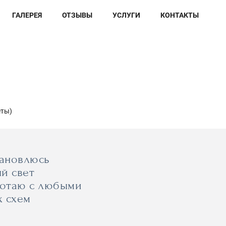
ГАЛЕРЕЯ
ОТЗЫВЫ
УСЛУГИ
КОНТАКТЫ
еты)
тановлюсь
й свет
аботаю с любыми
х схем