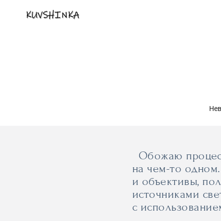
Нев
Обожаю процесс 
на чем-то одном
и объективы, по
источниками све
с использование